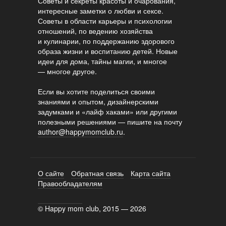
Советы и секреты красоты и очарования,
интересные заметки о любви и сексе.
Советы в области карьеры и психологии
отношений, по ведению хозяйства
и кулинарии, по поддержанию здорового
образа жизни и воспитанию детей. Новые
идеи для дома, тайны магии, и многое
— многое другое.
Если вы хотите поделиться своими
знаниями и опытом, дизайнерскими
задумками и «лайф хаками» или другими
полезными решениями — пишите на почту
author@happymomclub.ru
.
О сайте
Обратная связь
Карта сайта
Правообладателям
© Happy mom club, 2015 — 2026