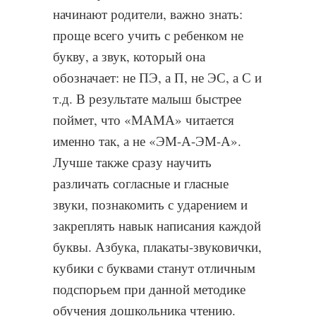
начинают родители, важно знать:
проще всего учить с ребенком не
букву, а звук, который она
обозначает: не ПЭ, а П, не ЭС, а С и
т.д. В результате малыш быстрее
поймет, что «МАМА» читается
именно так, а не «ЭМ-А-ЭМ-А».
Лучше также сразу научить
различать согласные и гласные
звуки, познакомить с ударением и
закреплять навык написания каждой
буквы. Азбука, плакаты-звуковички,
кубики с буквами станут отличным
подспорьем при данной методике
обучения дошкольника чтению.