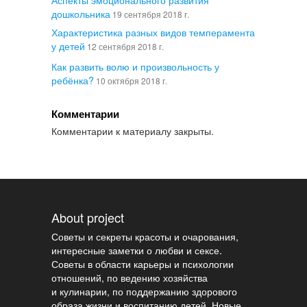
Аспекты эмоционального развития
дошкольника
19 сентября 2018 г.
Характеристика разных видов темперамента
у детей
12 сентября 2018 г.
Как развить волю и произвольность у
ребёнка?
10 октября 2018 г.
Комментарии
Комментарии к материалу закрыты.
About project
Советы и секреты красоты и очарования,
интересные заметки о любви и сексе.
Советы в области карьеры и психологии
отношений, по ведению хозяйства
и кулинарии, по поддержанию здорового
образа жизни и воспитанию детей. Новые